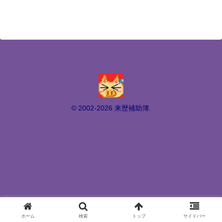
© 2002-2026 来歴補助簿.
ホーム
検索
トップ
サイドバー