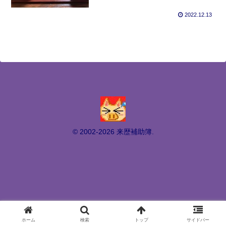
2022.12.13
© 2002-2026 来歴補助簿.
ホーム
検索
トップ
サイドバー