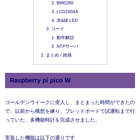
BME280
LCD2004A
赤&緑 LED
コード
動作解説
NTPサーバ
まとめ / 雑感
Raspberry pi pico W
ゴールデンウイークに突入し、まとまった時間ができたの
で、以前から構想を練り、ブレッドボードで試運転まで行
っていた、多機能時計を完成させました。
実装した機能は以下の通りです