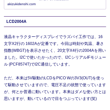
akizukidenshi.com
LCD2004A
液晶キャラクターディスプレイでラズパイ工作では、16
文字X2行の 1602Aが定番です。今回は時刻や気温、暑さ
指数(WBGT)を表示させたく、20文字X4行の2004Aを用い
ました。I2Cで使いたかったので、I2CシリアルIFモジュー
ル (PCF8574T)でI2C通信しています。
ただ、本来は5V駆動のLCDをPICO Wの3V3(OUT)を使っ
て駆動させていますので、電圧不足の状態で使っています
が、何とか普通に動いています。本来はダメな使い方とは
思いますが、動いているので目をつぶっています(笑)