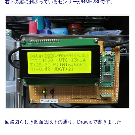
右下の縦に刺さっているセンサーがBME280です。
回路図らしき図面は以下の通り。Drawioで書きました。