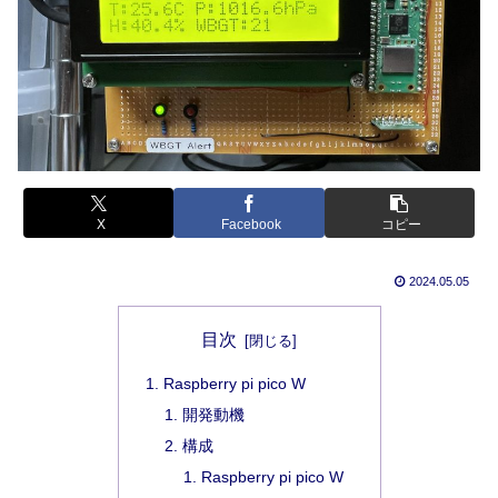
X
Facebook
コピー
2024.05.05
目次
Raspberry pi pico W
開発動機
構成
Raspberry pi pico W