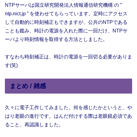
NTPサーバは国立研究開発法人情報通信研究機構 の ”
ntp.nict.jp ” を使わせてもらっています。定時にアクセス
して自動的に時刻補正もできますが、公共のNTPである
ことも鑑み、時計の電源を入れた際に一回だけ、NTPサ
ーバより時刻情報を取得する方法としました。
すなわち時刻補正は、時計の電源を一回切る必要がありま
す(笑)
まとめ / 雑感
久々に電子工作してみました。何を感じたかというと、や
はり老眼の進行です。はんだ付けする際は老眼鏡必須であ
ること、再認識しました。