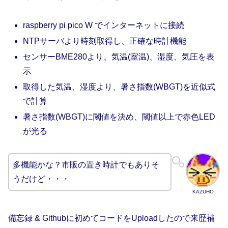
raspberry pi pico W でインターネットに接続
NTPサーバより時刻取得し、正確な時計機能
センサーBME280より、気温(室温)、湿度、気圧を表
示
取得した気温、湿度より、暑さ指数(WBGT)を近似式
で計算
暑さ指数(WBGT)に閾値を決め、閾値以上で赤色LED
が光る
多機能かな？市販の置き時計でもありそ
うだけど・・・
KAZUHO
備忘録 & Githubに初めてコードをUploadしたので来歴補