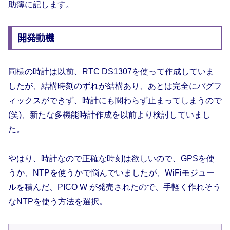
助簿に記します。
開発動機
同様の時計は以前、RTC DS1307を使って作成していま
したが、結構時刻のずれが結構あり、あとは完全にバグフ
ィックスができず、時計にも関わらず止まってしまうので
(笑)、新たな多機能時計作成を以前より検討していまし
た。
やはり、時計なので正確な時刻は欲しいので、GPSを使
うか、NTPを使うかで悩んでいましたが、WiFiモジュー
ルを積んだ、PICO W が発売されたので、手軽く作れそう
なNTPを使う方法を選択。