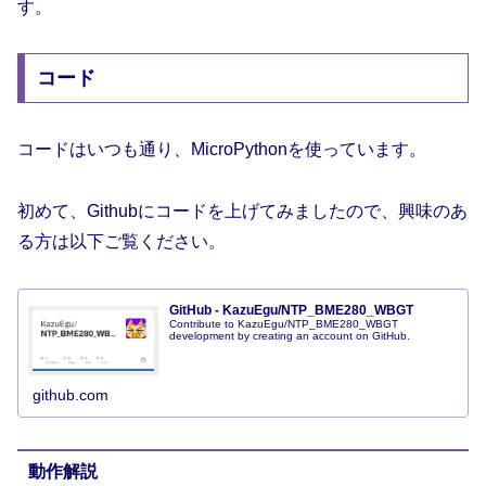
す。
コード
コードはいつも通り、MicroPythonを使っています。
初めて、Githubにコードを上げてみましたので、興味のあ
る方は以下ご覧ください。
GitHub - KazuEgu/NTP_BME280_WBGT
Contribute to KazuEgu/NTP_BME280_WBGT
development by creating an account on GitHub.
github.com
動作解説