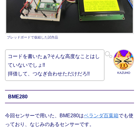
ブレッドボードで仮組した試作品
コードを書いたぁ?そんな高度なことはし
ていないでしょ!!
KAZUHO
拝借して、つなぎ合わせただけだろ!!
BME280
今回センサーで用いた、BME280は
ベランダ百葉箱
でも使
っており、なじみのあるセンサーです。