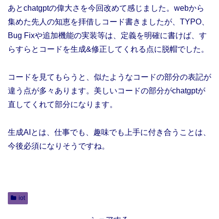
あとchatgptの偉大さを今回改めて感じました。webから
集めた先人の知恵を拝借しコード書きましたが、TYPO、
Bug Fixや追加機能の実装等は、定義を明確に書けば、す
らすらとコードを生成&修正してくれる点に脱帽でした。
コードを見てもらうと、似たようなコードの部分の表記が
違う点が多々あります。美しいコードの部分がchatgptが
直してくれて部分になります。
生成AIとは、仕事でも、趣味でも上手に付き合うことは、
今後必須になりそうですね。
iot