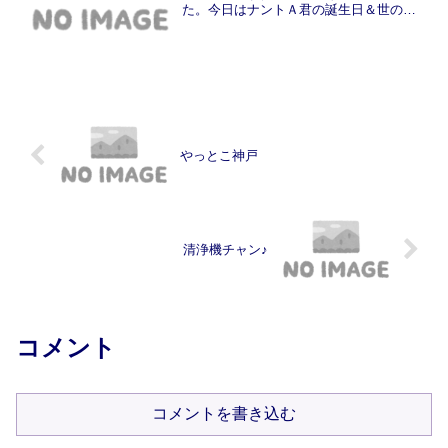
た。今日はナントＡ君の誕生日＆世の中
はクリスマスイブ。小職はてっきりＡ君
は彼女とらぶらぶデートか家族で自分の
誕生日を祝ってもらうと思って、特に連
絡も入れてませんでした。夕...
やっとこ神戸
清浄機チャン♪
コメント
コメントを書き込む