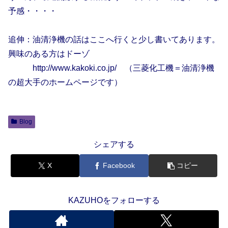
予感・・・・
追伸：油清浄機の話はここへ行くと少し書いてあります。
興味のある方はドーゾ
http://www.kakoki.co.jp/ （三菱化工機＝油清浄機
の超大手のホームページです）
Blog
シェアする
X
Facebook
コピー
KAZUHOをフォローする