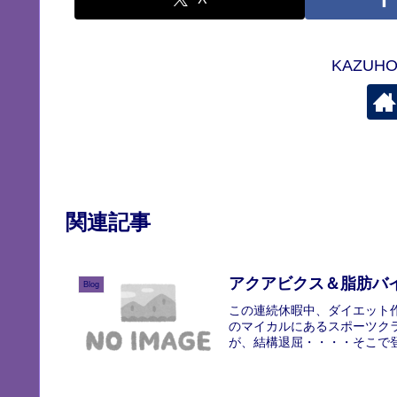
KAZU
関連記事
アクアビクス＆脂肪バ
Blog
この連続休暇中、ダイエット
のマイカルにあるスポーツク
が、結構退屈・・・・そこで登