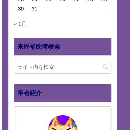
30
31
« 1月
来歴補助簿検索
筆者紹介