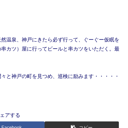
天然温泉、神戸にきたら必ず行って、ぐーぐー仮眠を
の串カツ）屋に行ってビールと串カツをいただく。最
悶々と神戸の町を見つめ、巡検に励みます・・・・・
ェアする
Facebook
コピー