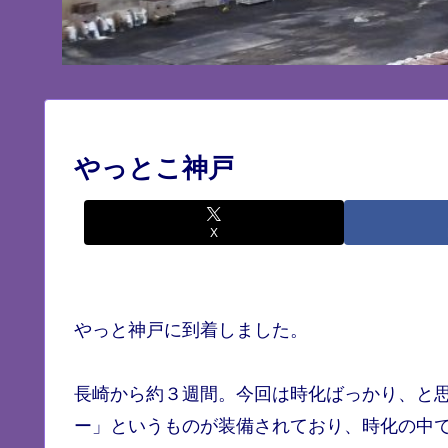
やっとこ神戸
X
やっと神戸に到着しました。
長崎から約３週間。今回は時化ばっかり、と
ー」というものが装備されており、時化の中で