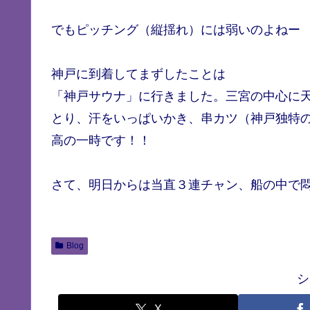
でもピッチング（縦揺れ）には弱いのよねー
神戸に到着してまずしたことは
「神戸サウナ」に行きました。三宮の中心に
とり、汗をいっぱいかき、串カツ（神戸独特
高の一時です！！
さて、明日からは当直３連チャン、船の中で
Blog
シ
X