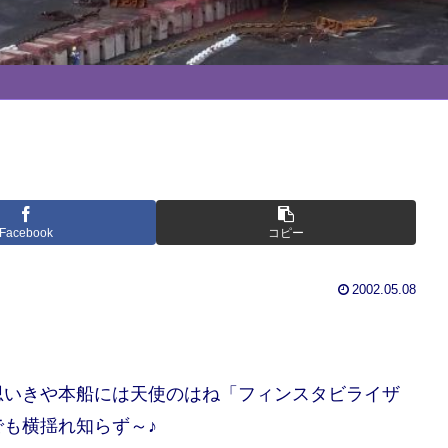
Facebook
コピー
2002.05.08
思いきや本船には天使のはね「フィンスタビライザ
も横揺れ知らず～♪