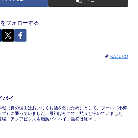
HOをフォローする
KAZUHO
イバイ
作戦（真の理由はおいしくお酒を飲むため）として、プール（小樽
ラブ）に通っていました。最初はそこで、黙々と泳いでいました
場「アクアビクス＆脂肪バイバイ」最初は泳ぎ...