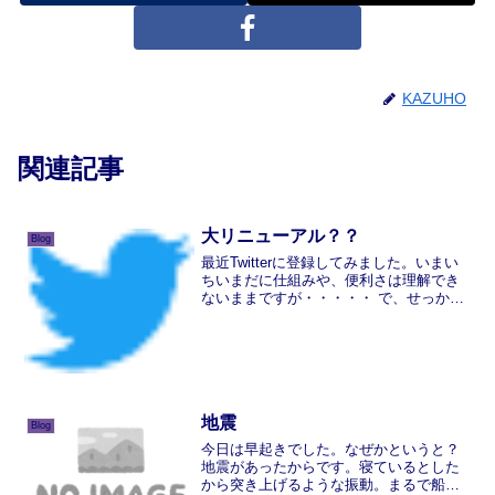
KAZUHO
関連記事
大リニューアル？？
Blog
最近Twitterに登録してみました。いまい
ちいまだに仕組みや、便利さは理解でき
ないままですが・・・・・ で、せっかく
なのでTopページをリニューアル。 右下
にウイジェットとやらを入れてみまし
た。 リアルタイムで作者の「つぶやき」
が入るみた...
地震
Blog
今日は早起きでした。なぜかというと？
地震があったからです。寝ているとした
から突き上げるような振動。まるで船が