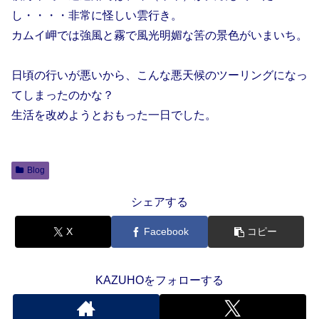
し・・・・非常に怪しい雲行き。
カムイ岬では強風と霧で風光明媚な筈の景色がいまいち。
日頃の行いが悪いから、こんな悪天候のツーリングになっ
てしまったのかな？
生活を改めようとおもった一日でした。
Blog
シェアする
X
Facebook
コピー
KAZUHOをフォローする