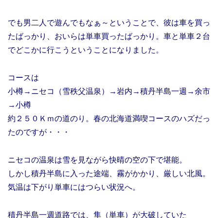
でも男二人で遊んでもなぁ～ということで、彼は車を買っ
たばっかり、おいらは単車買ったばっかり。車と単車２台
でどこかに行こうということになりました。
コースは
小樽→ニセコ（雪秩父温泉）→岩内→積丹半島一週→余市
→小樽
約２５０Ｋｍの道のり。春の北海道満喫コースのハズだっ
たのですが・・・
ニセコの温泉は雪を見ながら快晴の空の下で堪能。
しかし積丹半島に入った途端、霧がかかり、厳しい北風。
気温は下がり単車にはつらい状況へ。
積丹半島一週道路では、隼（単車）が大破していた