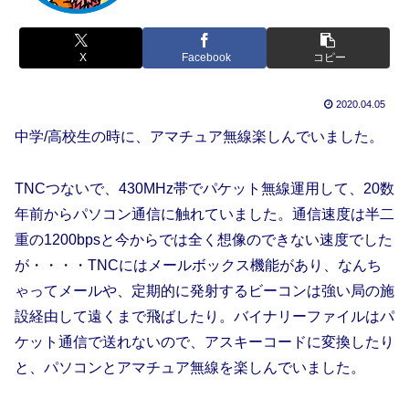
X
Facebook
コピー
2020.04.05
中学/高校生の時に、アマチュア無線楽しんでいました。
TNCつないで、430MHz帯でパケット無線運用して、20数
年前からパソコン通信に触れていました。通信速度は半二
重の1200bpsと今からでは全く想像のできない速度でした
が・・・・TNCにはメールボックス機能があり、なんち
ゃってメールや、定期的に発射するビーコンは強い局の施
設経由して遠くまで飛ばしたり。バイナリーファイルはパ
ケット通信で送れないので、アスキーコードに変換したり
と、パソコンとアマチュア無線を楽しんでいました。