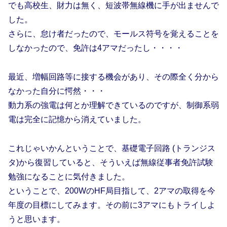
でも高校生、財力は無く、短波帯無線機に手が出ませんで
した。
さらに、怠け者だったので、モールス符号を覚えることを
しなかったので、免許は4アマだったし・・・・
最近、増幅回路等に接する機会があり、その際全く分から
なかった自分に愕然・・・
動力系の強電は何とか理解できているのですが、制御系弱
電は完全に記憶から消えていました。
これじゃいかんということで、基礎電子回路 (トランジス
タ)から復習していると、そういえば無線従事者免許試験
勉強になることに気付きました。
ということで、200WのHF局目指して、2アマの取得を今
年度の目標にしてみます。その前に3アマにもトライしよ
うと思います。