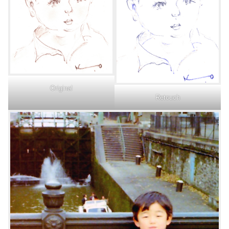
Original
Retouch