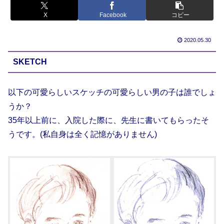
X
Facebook
コピー
2020.05.30
SKETCH
以下の可愛らしいスケッチの可愛らしい男の子は誰でしょ
うか？
35年以上前に、入院した際に、先生に書いてもらったそ
うです。(私自身は全く記憶がありません)