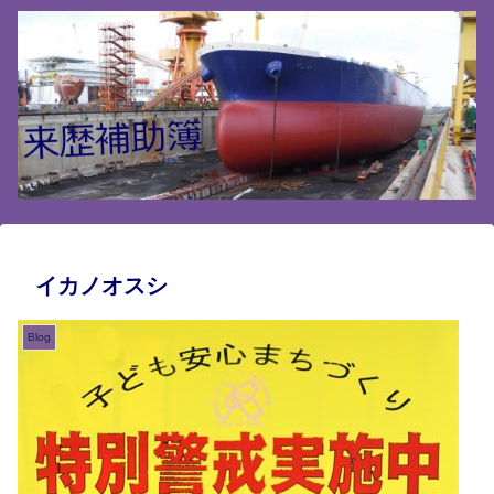
イカノオスシ
Blog