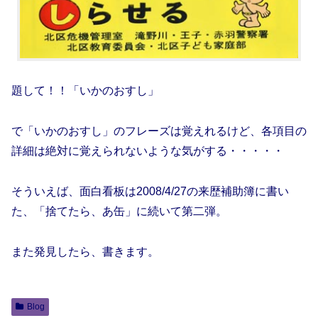
題して！！「いかのおすし」
で「いかのおすし」のフレーズは覚えれるけど、各項目の
詳細は絶対に覚えられないような気がする・・・・・
そういえば、面白看板は2008/4/27の来歴補助簿に書い
た、「捨てたら、あ缶」に続いて第二弾。
また発見したら、書きます。
Blog