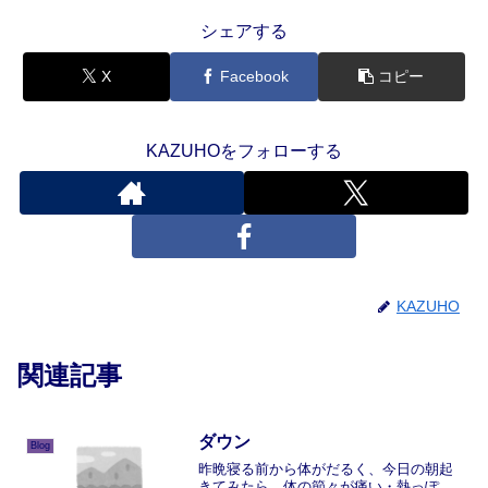
シェアする
X
Facebook
コピー
KAZUHOをフォローする
KAZUHO
関連記事
ダウン
Blog
昨晩寝る前から体がだるく、今日の朝起
きてみたら、体の節々が痛い・熱っぽ