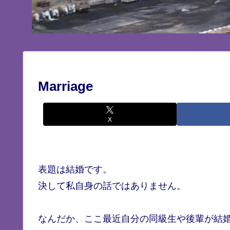
Marriage
X
表題は結婚です。
決して私自身の話ではありません。
なんだか、ここ最近自分の同級生や後輩が結