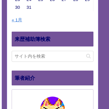
30
31
« 1月
来歴補助簿検索
筆者紹介