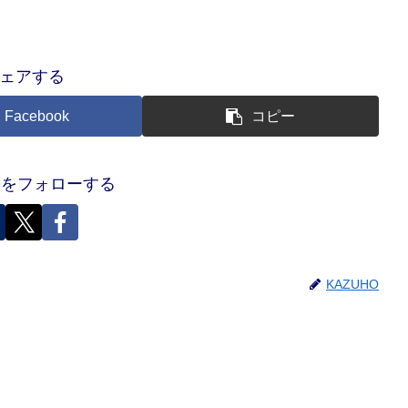
ェアする
Facebook
コピー
HOをフォローする
KAZUHO