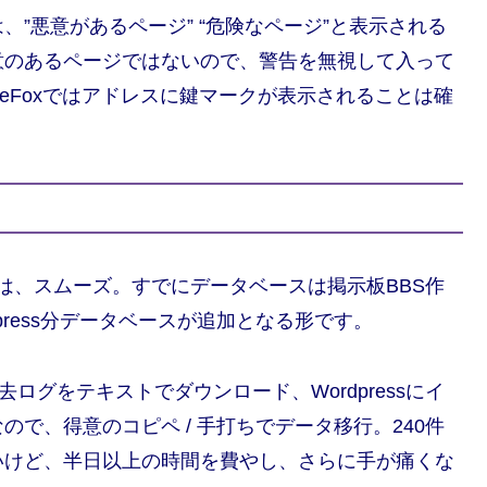
”悪意があるページ” “危険なページ”と表示される
意のあるページではないので、警告を無視して入って
ireFoxではアドレスに鍵マークが表示されることは確
ンストールは、スムーズ。すでにデータベースは掲示板BBS作
dpress分データベースが追加となる形です。
ログをテキストでダウンロード、Wordpressにイ
で、得意のコピペ / 手打ちでデータ移行。240件
いけど、半日以上の時間を費やし、さらに手が痛くな