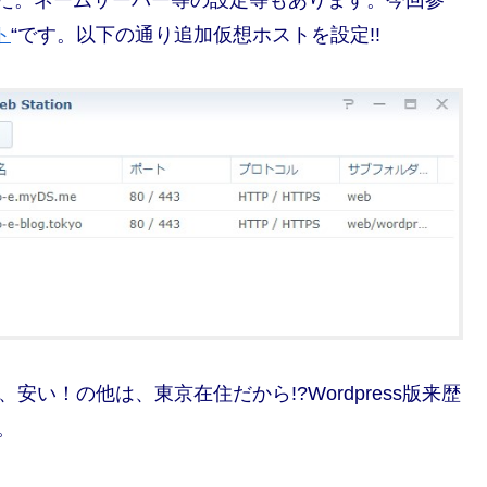
ました。ネームサーバー等の設定等もあります。今回参
ト
“です。以下の通り追加仮想ホストを設定!!
、安い！の他は、東京在住だから!?Wordpress版来歴
。