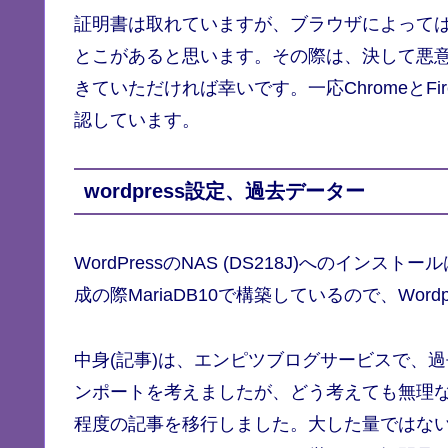
証明書は取れていますが、ブラウザによっては、
とこがあると思います。その際は、決して悪
きていただければ幸いです。一応ChromeとF
認しています。
wordpress設定、過去データー
WordPressのNAS (DS218J)へのイ
成の際MariaDB10で構築しているので、Wor
中身(記事)は、エンピツブログサービスで、過去
ンポートを考えましたが、どう考えても無理なの
程度の記事を移行しました。大した量ではな