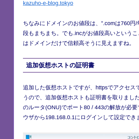
kazuho-e-blog.tokyo
ちなみにドメインのお値段は、”.comは760円/年” ” .
段もまちまち。でも.incがお値段高いというこ
はドメインだけで信頼高そうに見えますね。
追加仮想ホストの証明書
追加した仮想ホストですが、httpsでアクセ
うので、追加仮想ホストも証明書を取りました
のルータ(ONU)でポート80 / 443の解放
ウザから198.168.0.1にログインして設定で