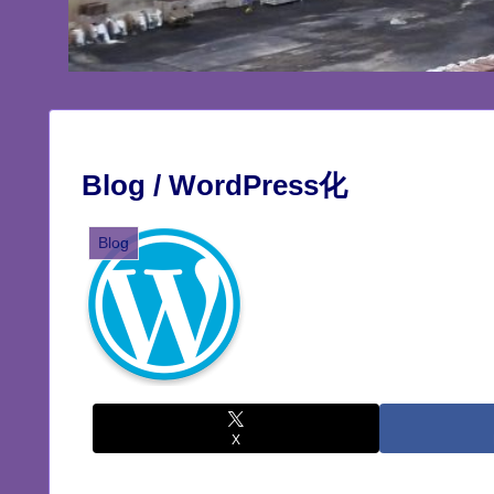
Blog / WordPress化
Blog
X