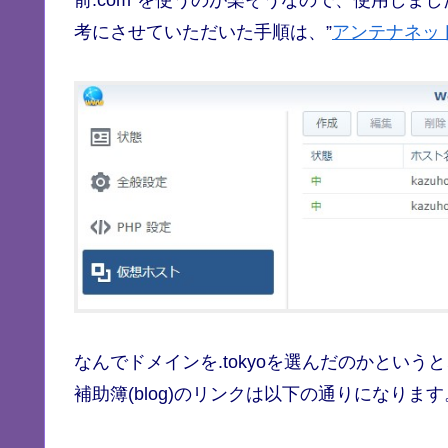
前.com”を使うのが楽そうなので、使用し
考にさせていただいた手順は、”
アンテナネッ
なんでドメインを.tokyoを選んだのかというと
補助簿(blog)のリンクは以下の通りになります