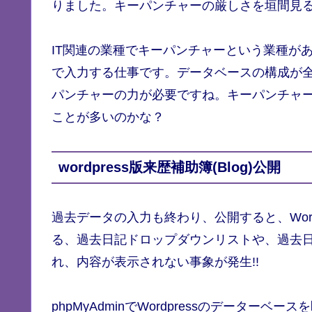
りました。キーパンチャーの厳しさを垣間見
IT関連の業種でキーパンチャーという業種が
で入力する仕事です。データベースの構成が
パンチャーの力が必要ですね。キーパンチャ
ことが多いのかな？
wordpress版来歴補助簿(Blog)公開
過去データの入力も終わり、公開すると、Wor
る、過去日記ドロップダウンリストや、過去日記をみると、”
れ、内容が表示されない事象が発生!!
phpMyAdminでWordpressのデータ