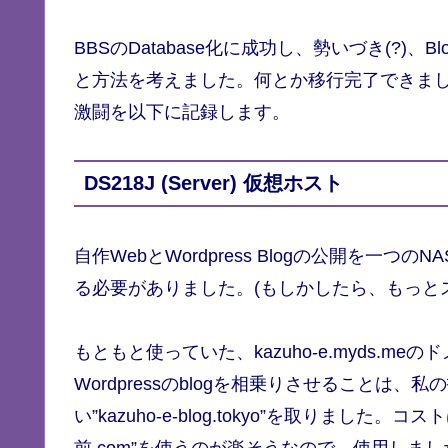
BBSのDatabase化に成功し、勢いづき(?)、Bl
と方法を考えました。何とか移行完了できま
激闘を以下に記録します。
DS218J (Server) 仮想ホスト
自作WebとWordpress Blogの公開を一つの
る必要がありました。(もしかしたら、もっと
もともと使っていた、kazuho-e.myds.m
Wordpressのblogを相乗りさせること
い”kazuho-e-blog.tokyo”を取りまし